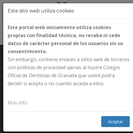
Este sitio web utiliza cookies
Este portal web únicamente utiliza cookies
propias con finalidad técnica, no recaba ni cede
datos de carácter personal de los usuarios sin su
consentimiento.
Sin embargo, contiene enlaces a sitios web de terceros
con políticas de privacidad ajenas al Ilustre Colegio
Oficial de Dentistas de Granada que usted podrá
LISTADO DE
decidir si acepta o no cuando acceda a ellos.
COLEGIADOS
Más info
Inicio
Colegiados
Aceptar