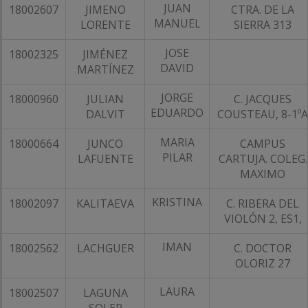
JUAN
18002607
JIMENO
CTRA. DE LA
MANUEL
LORENTE
SIERRA 313
JOSE
18002325
JIMÉNEZ
DAVID
MARTÍNEZ
JORGE
18000960
JULIAN
C. JACQUES
EDUARDO
DALVIT
COUSTEAU, 8-1ºA
MARIA
18000664
JUNCO
CAMPUS
PILAR
LAFUENTE
CARTUJA. COLEG.
MAXIMO
KRISTINA
18002097
KALITAEVA
C. RIBERA DEL
VIOLÓN 2, ES1,
IMAN
18002562
LACHGUER
C. DOCTOR
OLORIZ 27
LAURA
18002507
LAGUNA