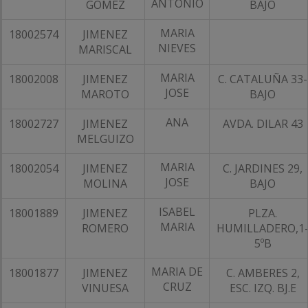
ANTONIO
GOMEZ
BAJO
MARIA
18002574
JIMENEZ
NIEVES
MARISCAL
MARIA
18002008
JIMENEZ
C. CATALUÑA 33-
JOSE
MAROTO
BAJO
ANA
18002727
JIMENEZ
AVDA. DILAR 43
MELGUIZO
MARIA
18002054
JIMENEZ
C. JARDINES 29,
JOSE
MOLINA
BAJO
ISABEL
18001889
JIMENEZ
PLZA.
MARIA
ROMERO
HUMILLADERO,1
5ºB
MARIA DE
18001877
JIMENEZ
C. AMBERES 2,
CRUZ
VINUESA
ESC. IZQ. BJ.E