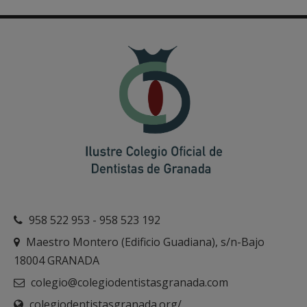
958 522 953 - 958 523 192
Maestro Montero (Edificio Guadiana), s/n-Bajo
18004 GRANADA
colegio@colegiodentistasgranada.com
colegiodentistasgranada.org/