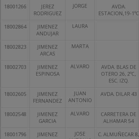
JORGE
18001266
JEREZ
AVDA.
RODRIGUEZ
ESTACION,19-1ºC
LAURA
18002864
JIMENEZ
ANDUJAR
MARTA
18002823
JIMENEZ
ARCAS
ALVARO
18002703
JIMENEZ
AVDA. BLAS DE
ESPINOSA
OTERO 26, 2ºC,
ESC. IZQ.
JUAN
18002605
JIMENEZ
AVDA. DILAR 43
ANTONIO
FERNANDEZ
ALVARO
18002548
JIMENEZ
CARRETERA DE
GARCIA
ALHAMAR 54
JOSE
18001796
JIMENEZ
C. ALMUÑECAR 8,