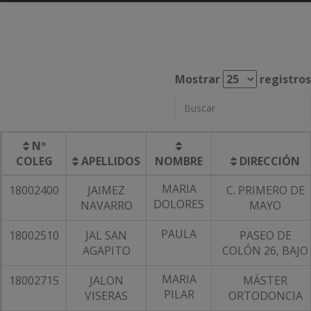
Mostrar
registros
Nº
COLEG
APELLIDOS
NOMBRE
DIRECCIÓN
MARIA
18002400
JAIMEZ
C. PRIMERO DE
DOLORES
NAVARRO
MAYO
PAULA
18002510
JAL SAN
PASEO DE
AGAPITO
COLÓN 26, BAJO
MARIA
18002715
JALON
MÁSTER
PILAR
VISERAS
ORTODONCIA