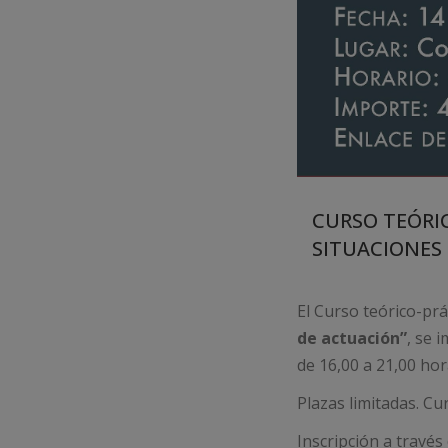
CURSO TEÓRIC
SITUACIONES
El Curso teórico-pr
de actuación”
, se 
de 16,00 a 21,00 hor
Plazas limitadas. Cu
Inscripción a través 