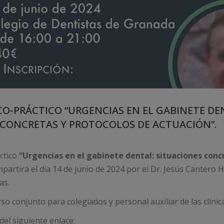
O-PRÁCTICO “URGENCIAS EN EL GABINETE DE
 CONCRETAS Y PROTOCOLOS DE ACTUACIÓN”.
áctico
“Urgencias en el gabinete dental: situaciones conc
impartirá el día 14 de junio de 2024 por el Dr. Jesús Cantero
as.
rso conjunto para colegiados y personal auxiliar de las clínic
del siguiente enlace: