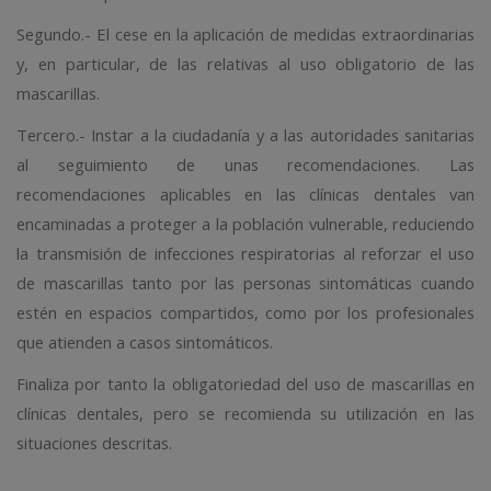
Segundo.- El cese en la aplicación de medidas extraordinarias
y, en particular, de las relativas al uso obligatorio de las
mascarillas.
Tercero.- Instar a la ciudadanía y a las autoridades sanitarias
al seguimiento de unas recomendaciones. Las
recomendaciones aplicables en las clínicas dentales van
encaminadas a proteger a la población vulnerable, reduciendo
la transmisión de infecciones respiratorias al reforzar el uso
de mascarillas tanto por las personas sintomáticas cuando
estén en espacios compartidos, como por los profesionales
que atienden a casos sintomáticos.
Finaliza por tanto la obligatoriedad del uso de mascarillas en
clínicas dentales, pero se recomienda su utilización en las
situaciones descritas.