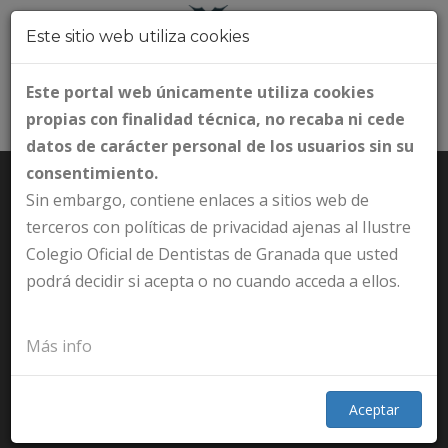
Este sitio web utiliza cookies
Este portal web únicamente utiliza cookies
propias con finalidad técnica, no recaba ni cede
datos de carácter personal de los usuarios sin su
consentimiento.
Sin embargo, contiene enlaces a sitios web de
terceros con políticas de privacidad ajenas al Ilustre
Colegio Oficial de Dentistas de Granada que usted
ESTÁ VIENDO: FIN DE
podrá decidir si acepta o no cuando acceda a ellos.
LA OBLIGATORIEDAD
Más info
DEL USO DE
Aceptar
MASCARILLAS EN