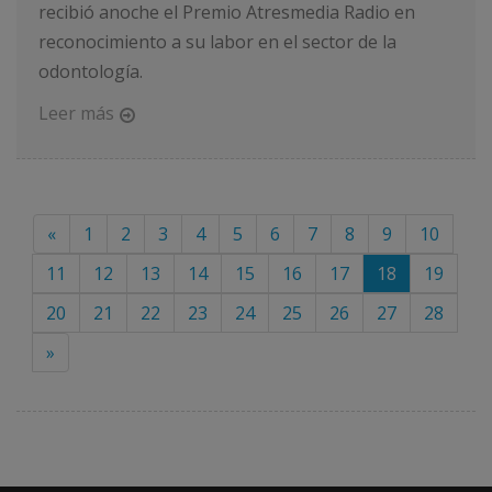
recibió anoche el Premio Atresmedia Radio en
reconocimiento a su labor en el sector de la
odontología.
Leer más
«
1
2
3
4
5
6
7
8
9
10
11
12
13
14
15
16
17
18
19
20
21
22
23
24
25
26
27
28
»