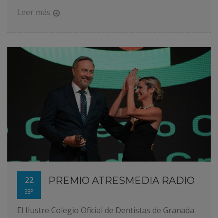
Leer más
22
PREMIO ATRESMEDIA RADIO
SEP
El Ilustre Colegio Oficial de Dentistas de Granada