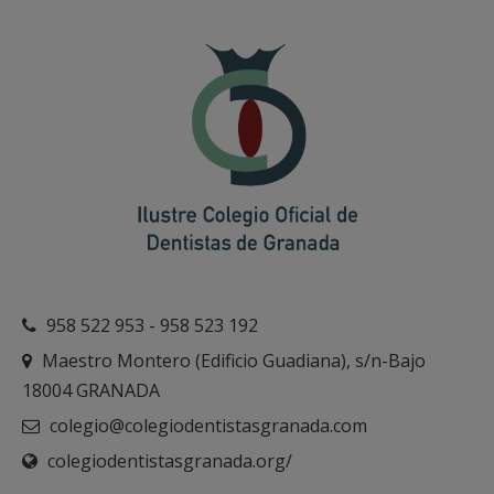
958 522 953 - 958 523 192
Maestro Montero (Edificio Guadiana), s/n-Bajo
18004 GRANADA
colegio@colegiodentistasgranada.com
colegiodentistasgranada.org/