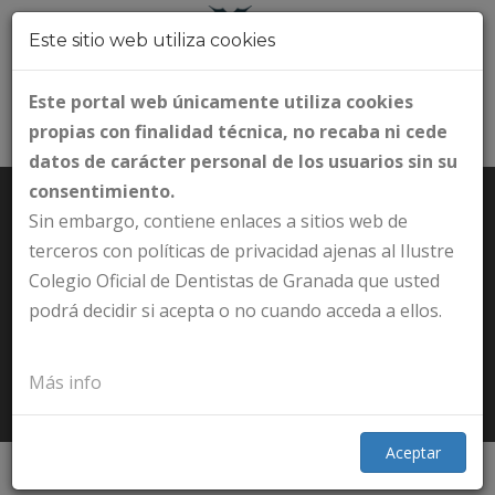
Este sitio web utiliza cookies
Este portal web únicamente utiliza cookies
propias con finalidad técnica, no recaba ni cede
datos de carácter personal de los usuarios sin su
consentimiento.
Sin embargo, contiene enlaces a sitios web de
terceros con políticas de privacidad ajenas al Ilustre
Colegio Oficial de Dentistas de Granada que usted
BOLSA DE TRABAJO
podrá decidir si acepta o no cuando acceda a ellos.
Inicio
Tablón de anuncios
Bolsa de trabajo
Más info
Aceptar