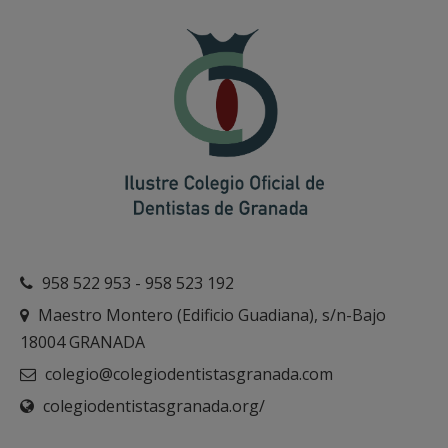
958 522 953 - 958 523 192
Maestro Montero (Edificio Guadiana), s/n-Bajo
18004 GRANADA
colegio@colegiodentistasgranada.com
colegiodentistasgranada.org/