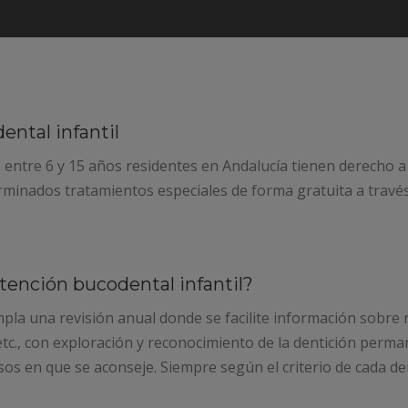
ental infantil
 entre 6 y 15 años residentes en Andalucía tienen derecho a 
rminados tratamientos especiales de forma gratuita a través
tención bucodental infantil?
mpla una revisión anual donde se facilite información sobre
 etc., con exploración y reconocimiento de la dentición perm
asos en que se aconseje. Siempre según el criterio de cada de