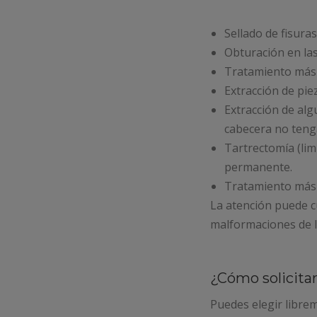
Sellado de fisura
Obturación en la
Tratamiento más 
Extracción de pie
Extracción de alg
cabecera no teng
Tartrectomía (lim
permanente.
Tratamiento más 
La atención puede c
malformaciones de lo
¿Cómo solicita
Puedes elegir librem