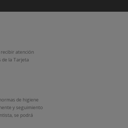
recibir atención
 de la Tarjeta
 normas de higiene
anente y seguimiento
ntista, se podrá