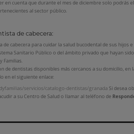
er en cuenta que durante el mes de diciembre solo podrás e
rtenecientes al sector público.
tista de cabecera:
a de cabecera para cuidar la salud bucodental de sus hijos e 
istema Sanitario Público o del ámbito privado que hayan sido
y Familias.
on de dentistas disponibles más cercanos a su domicilio, en l
en el siguiente enlace:
udyfamiIias/servicios/catalogo-dentistas/granada
Si desea o
cudir a su Centro de Salud o Ilamar al teléfono de
Responde