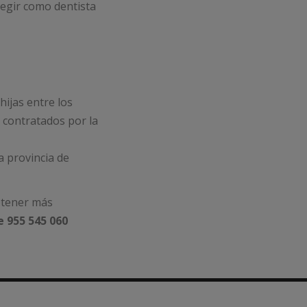
legir como dentista
hijas entre los
 contratados por la
a provincia de
btener más
 955 545 060