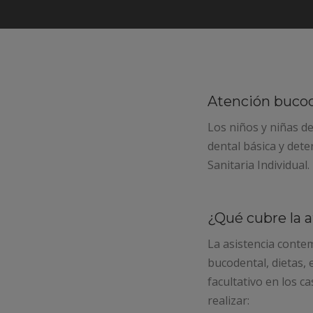
Atención bucod
Los niños y niñas de
dental básica y dete
Sanitaria Individual.
¿Qué cubre la a
La asistencia conte
bucodental, dietas,
facultativo en los c
realizar: